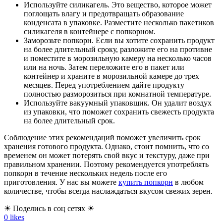
Используйте силикагель. Это вещество, которое может
поглощать влагу и предотвращать образование
конденсата в упаковке. Разместите несколько пакетиков
силикагеля в контейнере с попкорном.
Заморозьте попкорн. Если вы хотите сохранить продукт
на более длительный сроку, разложите его на противне
и поместите в морозильную камеру на несколько часов
или на ночь. Затем переложите его в пакет или
контейнер и храните в морозильной камере до трех
месяцев. Перед употреблением дайте продукту
полностью разморозиться при комнатной температуре.
Используйте вакуумный упаковщик. Он удалит воздух
из упаковки, что поможет сохранить свежесть продукта
на более длительный срок.
Соблюдение этих рекомендаций поможет увеличить срок
хранения готового продукта. Однако, стоит помнить, что со
временем он может потерять свой вкус и текстуру, даже при
правильном хранении. Поэтому рекомендуется употреблять
попкорн в течение нескольких недель после его
приготовления. У нас вы можете
купить попкорн
в любом
количестве, чтобы всегда наслаждаться вкусом свежих зерен.
☀ Поделись в соц сетях ☀
0
likes