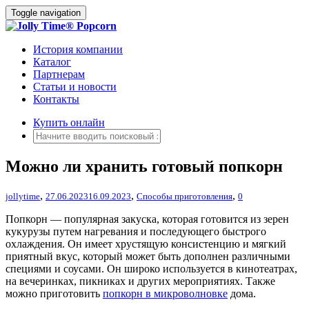
Toggle navigation
История компании
Каталог
Партнерам
Статьи и новости
Контакты
Купить онлайн
Можно ли хранить готовый попкорн
,
,
,
jollytime
27.06.2023
16.09.2023
Способы приготовления
0
Попкорн — популярная закуска, которая готовится из зерен
кукурузы путем нагревания и последующего быстрого
охлаждения. Он имеет хрустящую консистенцию и мягкий
приятный вкус, который может быть дополнен различными
специями и соусами. Он широко используется в кинотеатрах,
на вечеринках, пикниках и других мероприятиях. Также
можно приготовить
попкорн в микроволновке
дома.