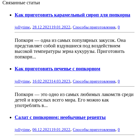
Связанные статьи
Как приготовить карамельный сироп для попкорна
,
,
,
jollytime
28.12.2021
19.01.2022
Способы приготовления
0
Попкорн — одна из самых популярных закусок. Она
представляет собой вздувшиеся под воздействием
высокой температуры зерна кукурузы. Приготовить
попкорн...
Как приготовить печенье с попкорном
,
,
,
jollytime
16.02.2023
14.03.2023
Способы приготовления
0
Попкорн — это одно из самых любимых лакомств среди
детей и взрослых всего мира. Его можно как
употреблять в...
Салат с попкорном: необычные рецепты
,
,
,
jollytime
06.12.2021
19.01.2022
Способы приготовления
0