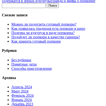
содержатся в зернах кукурузы
Правда и мифы о попкорне
Свежие записи
Можно ли подогреть готовый попкорн?
Как появилась традиция есть попкорн в кино
Полезна ли кукуруза в виде попкорна?
Подойдет ли попкорн в качестве гарнира?
Как хранить готовый попкорн
Рубрики
Без рубрики
Памятные даты
Способы приготовления
Архивы
Апрель 2024
Март 2024
Февраль 2024
Январь 2024
Декабрь 2023