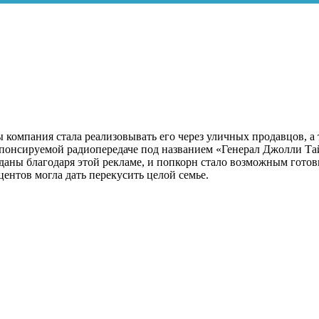
 компания стала реализовывать его через уличных продавцов, а
понсируемой радиопередаче под названием «Генерал Джолли Тай
даны благодаря этой рекламе, и попкорн стало возможным готов
центов могла дать перекусить целой семье.