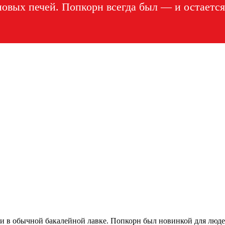
лновых печей. Попкорн всегда был — и остает
йти в обычной бакалейной лавке. Попкорн был новинкой для люд