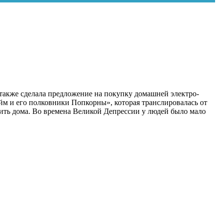
 также сделала предложение на покупку домашней электро-
м и его полковники Попкорны», которая транслировалась от
ить дома. Во времена Великой Депрессии у людей было мало