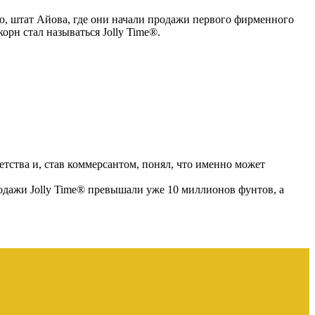
ю, штат Айова, где они начали продажи первого фирменного
рн стал называться Jolly Time®.
тства и, став коммерсантом, понял, что именно может
одажи Jolly Time® превышали уже 10 миллионов фунтов, а