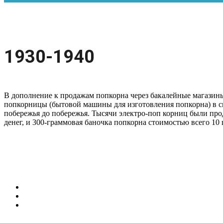
1930-1940
В дополнение к продажам попкорна через бакалейные магазины
попкорницы (бытовой машины для изготовления попкорна) в с
побережья до побережья. Тысячи электро-поп корниц были про
денег, и 300-граммовая баночка попкорна стоимостью всего 10 