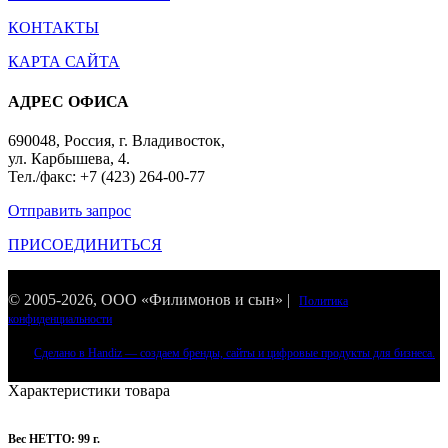
КОНТАКТЫ
КАРТА САЙТА
АДРЕС ОФИСА
690048, Россия, г. Владивосток,
ул. Карбышева, 4.
Тел./факс: +7 (423) 264-00-77
Отправить запрос
ПРИСОЕДИНИТЬСЯ
© 2005-
2026
, ООО «Филимонов и сын» |
Политика
конфиденциальности
Сделано в Handiz — создаем бренды, сайты и цифровые продукты для бизнеса.
Характеристики товара
Вес НЕТТО: 99 г.