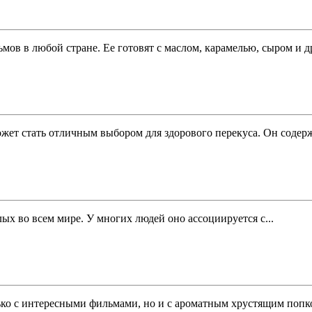
ов в любой стране. Ее готовят с маслом, карамелью, сыром и д
ет стать отличным выбором для здорового перекуса. Он содержи
ых во всем мире. У многих людей оно ассоциируется с...
ько с интересными фильмами, но и с ароматным хрустящим попко