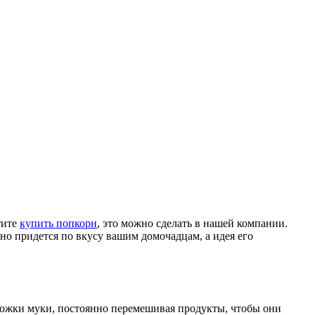
тите
купить попкорн
, это можно сделать в нашей компании.
нно придется по вкусу вашим домочадцам, а идея его
 ложки муки, постоянно перемешивая продукты, чтобы они