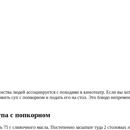
ства людей ассоциируется с походами в кинотеатр. Если вы хо
овить суп с попкорном и подать его на стол. Это блюдо непреме
упа с попкорном
ь 75 г сливочного масла. Постепенно засыпьте туда 2 столовых