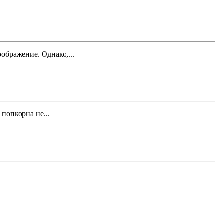
ображение. Однако,...
попкорна не...