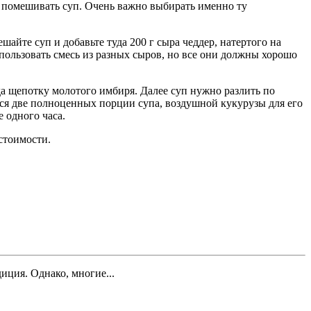
я помешивать суп. Очень важно выбирать именно ту
айте суп и добавьте туда 200 г сыра чеддер, натертого на
ользовать смесь из разных сыров, но все они должны хорошо
да щепотку молотого имбиря. Далее суп нужно разлить по
ся две полноценных порции супа, воздушной кукурузы для его
 одного часа.
стоимости.
иция. Однако, многие...