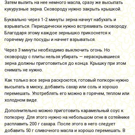
Затем вылить на нее немного масла, сразу же высыпать
кукурузные зерна. Сковороду нужно закрыть крышкой.
Буквально через 1-2 минуты зерна начнут набухать и
взрываться. Периодически нужно встряхивать сковороду.
Благодаря этому каждое зернышко прикоснется к
горячему дну посуды и начнет взрываться.
Через 3 минуты необходимо выключить огонь. Но
сковороду с плиты нельзя убирать — нераскрывшиеся
зерна должны приготовиться до конца. Крышку при этом
снимать не нужно.
Как только все зерна раскроются, готовый попкорн нужно
высыпать в миску, добавить сахар или соль и хорошо
перемешать. Употреблять его можно в горячем, теплом или
холодном виде.
Дополнительно можно приготовить карамельный соус к
попкорну. Для этого нужно на небольшом огне в сотейнике
расплавить 200 г сахара. После этого в него следует
добавить 50 г сливочного масла и хорошо перемешать. В