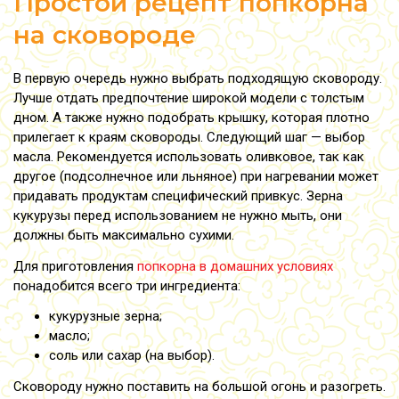
Простой рецепт попкорна
на сковороде
В первую очередь нужно выбрать подходящую сковороду.
Лучше отдать предпочтение широкой модели с толстым
дном. А также нужно подобрать крышку, которая плотно
прилегает к краям сковороды. Следующий шаг — выбор
масла. Рекомендуется использовать оливковое, так как
другое (подсолнечное или льняное) при нагревании может
придавать продуктам специфический привкус. Зерна
кукурузы перед использованием не нужно мыть, они
должны быть максимально сухими.
Для приготовления
попкорна в домашних условиях
понадобится всего три ингредиента:
кукурузные зерна;
масло;
соль или сахар (на выбор).
Сковороду нужно поставить на большой огонь и разогреть.